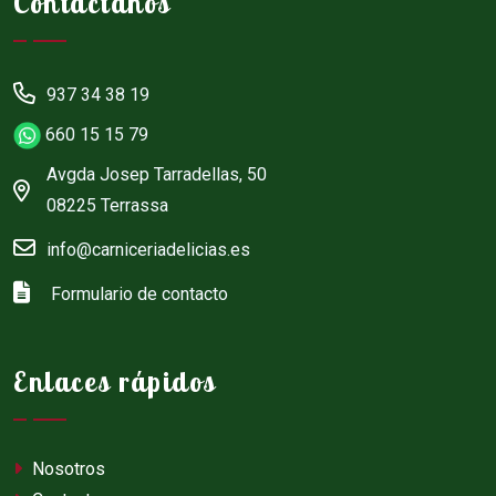
Contáctanos
937 34 38 19
660 15 15 79
Avgda Josep Tarradellas, 50
08225 Terrassa
info@carniceriadelicias.es
Formulario de contacto
Enlaces rápidos
Nosotros