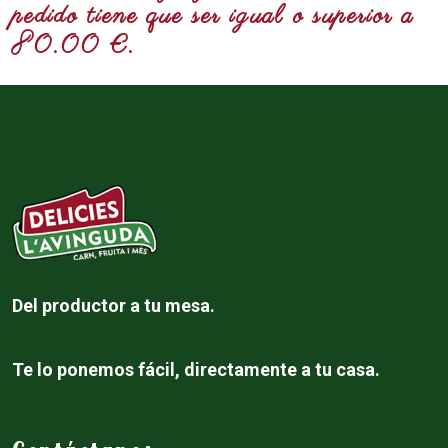
pedido tiene que ser igual o superior a
80.00 €.
Del productor a tu mesa.
Te lo ponemos fácil, directamente a tu casa.