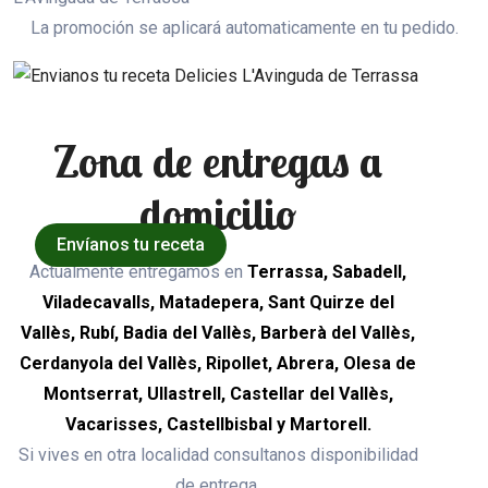
La promoción se aplicará automaticamente en tu pedido.
Zona de entregas a
domicilio
Envíanos tu receta
Actualmente entregamos en
Terrassa, Sabadell,
Viladecavalls, Matadepera, Sant Quirze del
Vallès, Rubí, Badia del Vallès, Barberà del Vallès,
Cerdanyola del Vallès, Ripollet, Abrera, Olesa de
Montserrat, Ullastrell, Castellar del Vallès,
Vacarisses, Castellbisbal y Martorell.
Si vives en otra localidad consultanos disponibilidad
de entrega.