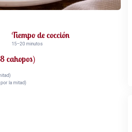
Tiempo de cocción
15–20 minutos
 8 cahopos)
mitad)
por la mitad)