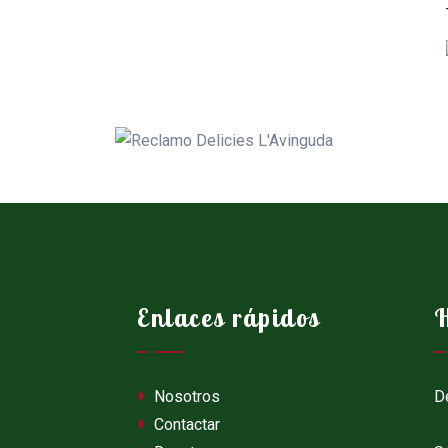
Enlaces rápidos
H
Nosotros
De
Contactar
Ma