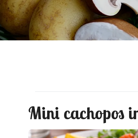
Mini cachopos i