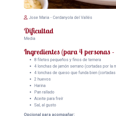
Jose Maria - Cerdanyola del Vallés
Dificultad
Media
Ingredientes (para 4 personas -
8 filetes pequeños y finos de ternera
4 lonchas de jamón serrano (cortadas por la 
4 lonchas de queso que funda bien (cortadas 
2 huevos
Harina
Pan rallado
Aceite para freír
Sal, al gusto
Opcional para acompañar: