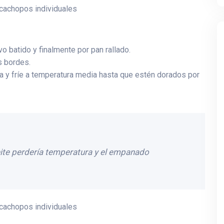
o batido y finalmente por pan rallado.
s bordes.
ia y fríe a temperatura media hasta que estén dorados por
eite perdería temperatura y el empanado