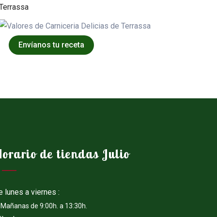
Envíanos tu receta
orario de tiendas Julio
 lunes a viernes :
ñanas de 9:00h. a 13:30h.