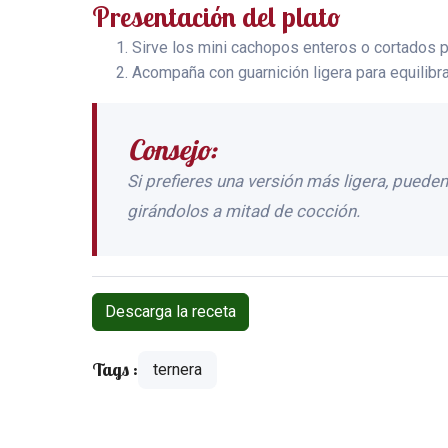
Presentación del plato
Sirve los mini cachopos enteros o cortados po
Acompaña con guarnición ligera para equilibrar
Consejo:
Si prefieres una versión más ligera, pued
girándolos a mitad de cocción.
Descarga la receta
Tags :
ternera