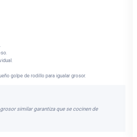
.
so.
idual.
ño golpe de rodillo para igualar grosor.
rosor similar garantiza que se cocinen de