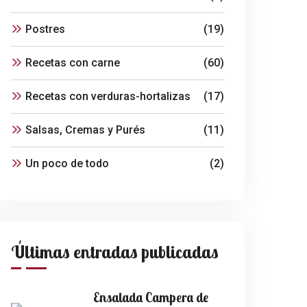
Postres
(19)
Recetas con carne
(60)
Recetas con verduras-hortalizas
(17)
Salsas, Cremas y Purés
(11)
Un poco de todo
(2)
Últimas entradas publicadas
Ensalada Campera de