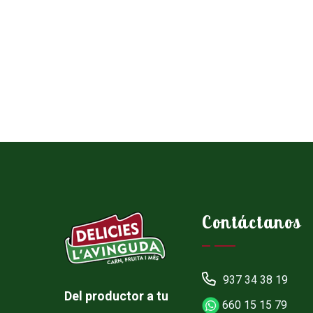
Contáctanos
937 34 38 19
Del productor a tu
660 15 15 79